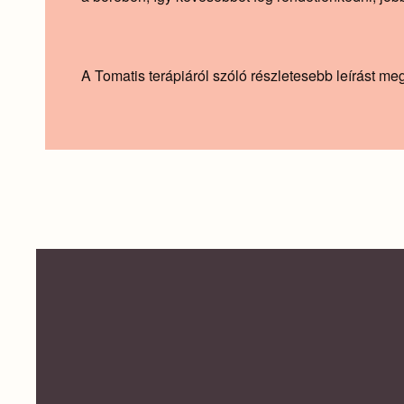
A Tomatis terápiáról szóló részletesebb leírást megta