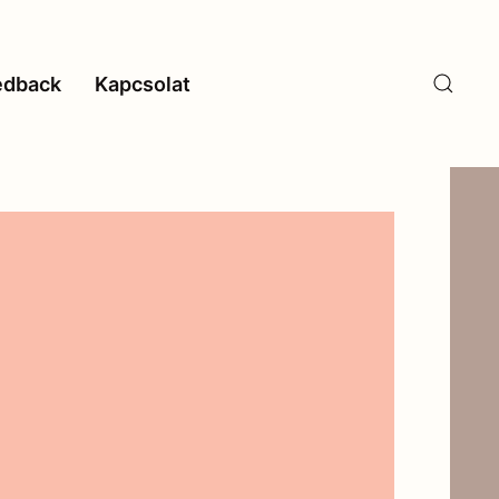
edback
Kapcsolat