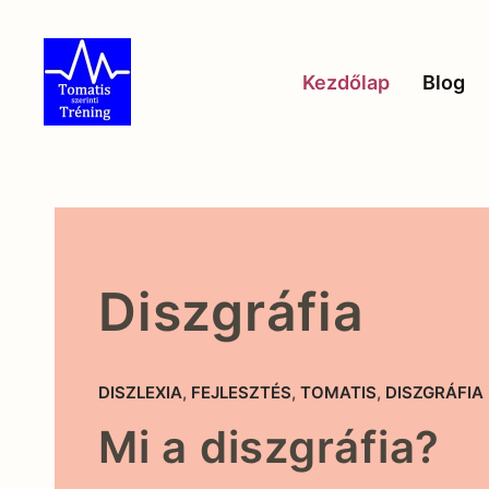
Skip to main content
Kezdőlap
Blog
Diszgráfia
DISZLEXIA
,
FEJLESZTÉS
,
TOMATIS
,
DISZGRÁFIA
Mi a diszgráfia?