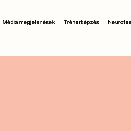
Média megjelenések
Trénerképzés
Neurofe