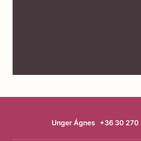
Unger Ágnes +36 30 270 3