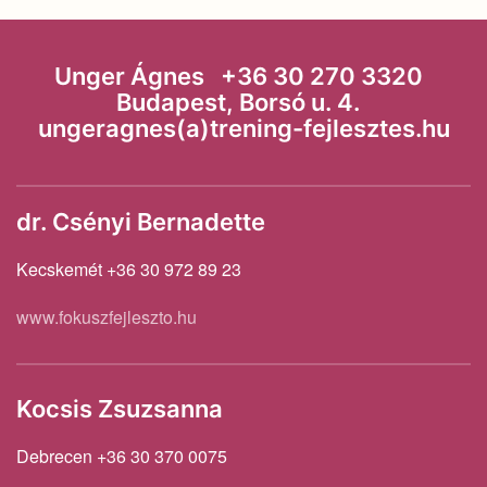
Unger Ágnes +36 30 270 3320
Budapest, Borsó u. 4.
ungeragnes(a)trening-fejlesztes.hu
dr. Csényi Bernadette
Kecskemét +36 30 972 89 23
www.fokuszfejleszto.hu
Kocsis Zsuzsanna
Debrecen +36 30 370 0075