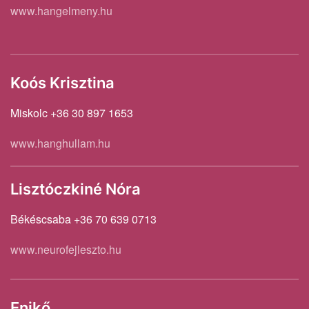
www.hangelmeny.hu
Koós Krisztina
Miskolc +36 30 897 1653
www.hanghullam.hu
Lisztóczkiné Nóra
Békéscsaba +36 70 639 0713
www.neurofejleszto.hu
Enikő