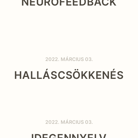
NEUROFEEDBACK
2022. MÁRCIUS 03.
HALLÁSCSÖKKENÉS
2022. MÁRCIUS 03.
IDEGENNYELV