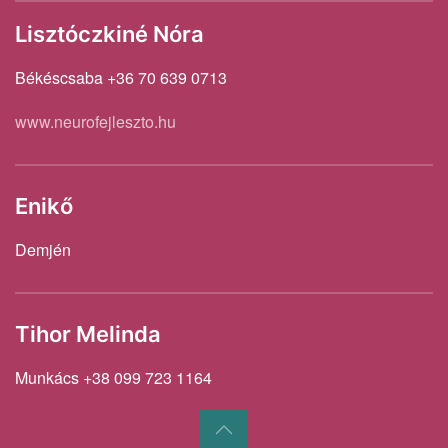
Lisztóczkiné Nóra
Békéscsaba +36 70 639 0713
www.neurofejleszto.hu
Enikő
Demjén
Tihor Melinda
Munkács +38 099 723 1164