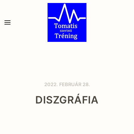
Skip to main content
2022. FEBRUÁR 28.
DISZGRÁFIA