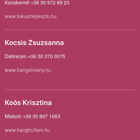
Kecskemét +36 30 972 89 23
www.fokuszfejleszto.hu
Kocsis Zsuzsanna
Debrecen +36 30 370 0075
www.hangelmeny.hu
Koós Krisztina
Miskolc +36 30 897 1653
www.hanghullam.hu