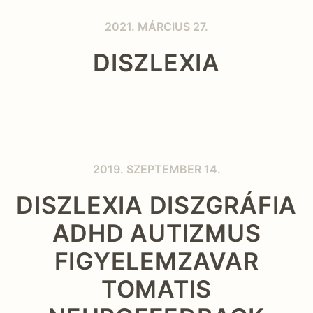
2021. MÁRCIUS 27.
DISZLEXIA
2019. SZEPTEMBER 14.
DISZLEXIA DISZGRÁFIA
ADHD AUTIZMUS
FIGYELEMZAVAR
TOMATIS