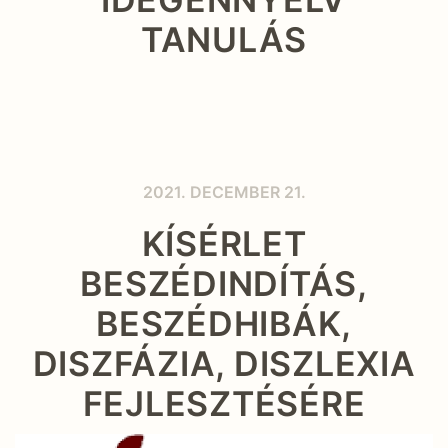
TANULÁS
2021. DECEMBER 21.
KÍSÉRLET
BESZÉDINDÍTÁS,
BESZÉDHIBÁK,
DISZFÁZIA, DISZLEXIA
FEJLESZTÉSÉRE