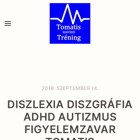
Skip to main content
2019. SZEPTEMBER 14.
DISZLEXIA DISZGRÁFIA
ADHD AUTIZMUS
FIGYELEMZAVAR