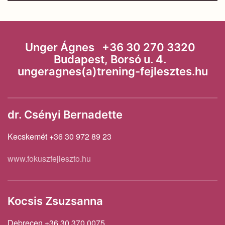
Unger Ágnes +36 30 270 3320
Budapest, Borsó u. 4.
ungeragnes(a)trening-fejlesztes.hu
dr. Csényi Bernadette
Kecskemét +36 30 972 89 23
www.fokuszfejleszto.hu
Kocsis Zsuzsanna
Debrecen +36 30 370 0075