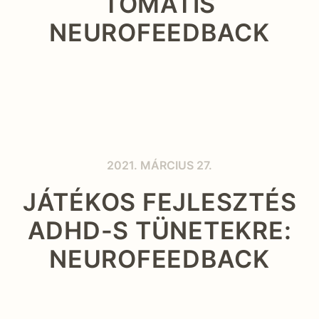
TOMATIS
NEUROFEEDBACK
2021. MÁRCIUS 27.
JÁTÉKOS FEJLESZTÉS
ADHD-S TÜNETEKRE:
NEUROFEEDBACK