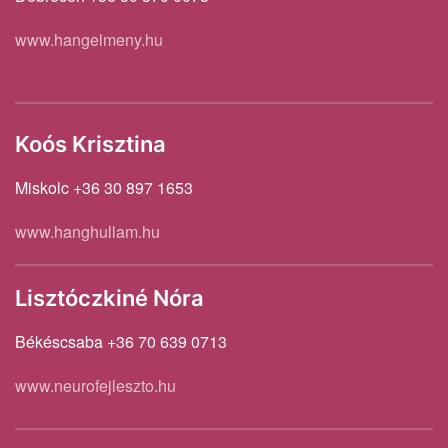
www.hangelmeny.hu
Koós Krisztina
Miskolc +36 30 897 1653
www.hanghullam.hu
Lisztóczkiné Nóra
Békéscsaba +36 70 639 0713
www.neurofejleszto.hu