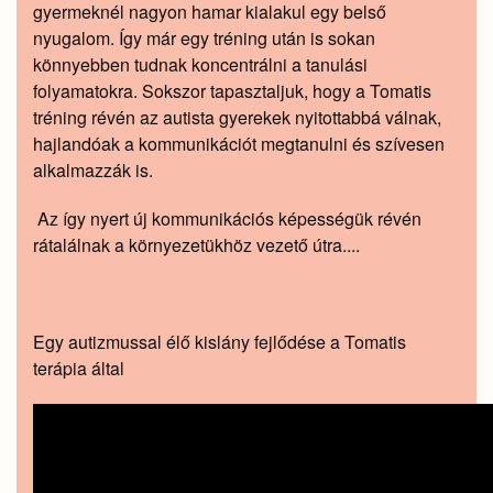
gyermeknél nagyon hamar kialakul egy belső
nyugalom. Így már egy tréning után is sokan
könnyebben tudnak koncentrálni a tanulási
folyamatokra. Sokszor tapasztaljuk, hogy a Tomatis
tréning révén az autista gyerekek nyitottabbá válnak,
hajlandóak a kommunikációt megtanulni és szívesen
alkalmazzák is.
Az így nyert új kommunikációs képességük révén
rátalálnak a környezetükhöz vezető útra....
Egy autizmussal élő kislány fejlődése a Tomatis
terápia által