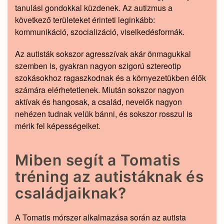
tanulási gondokkal küzdenek. Az autizmus a
következő területeket érinteti leginkább:
kommunikáció, szocializáció, viselkedésformák.
Az autisták sokszor agresszívak akár önmagukkal
szemben is, gyakran nagyon szigorú sztereotip
szokásokhoz ragaszkodnak és a környezetükben élők
számára elérhetetlenek. Miután sokszor nagyon
aktívak és hangosak, a család, nevelők nagyon
nehézen tudnak velük bánni, és sokszor rosszul is
mérik fel képességeiket.
Miben segít a Tomatis
tréning az autistáknak és
családjaiknak?
A Tomatis mórszer alkalmazása során az autista