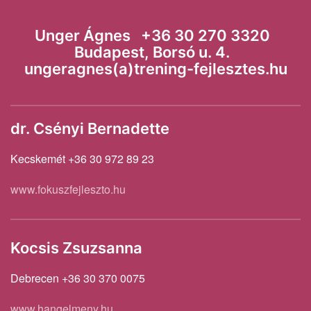
Unger Ágnes +36 30 270 3320
Budapest, Borsó u. 4.
ungeragnes(a)trening-fejlesztes.hu
dr. Csényi Bernadette
Kecskemét +36 30 972 89 23
www.fokuszfejleszto.hu
Kocsis Zsuzsanna
Debrecen +36 30 370 0075
www.hangelmeny.hu