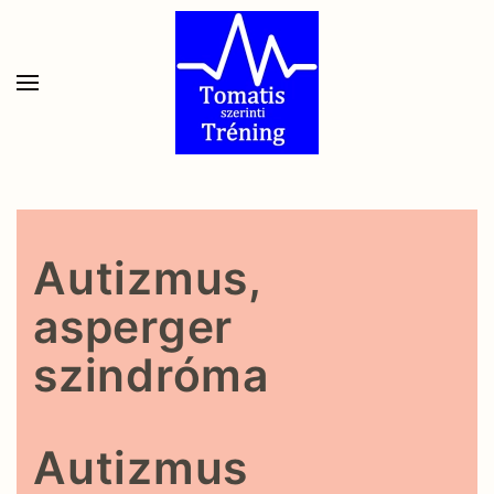
Skip to main content
Autizmus,
asperger
szindróma
Autizmus