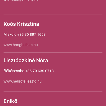
Koós Krisztina
Miskolc +36 30 897 1653
www.hanghullam.hu
Lisztóczkiné Nóra
Békéscsaba +36 70 639 0713
www.neurofejleszto.hu
Enikő