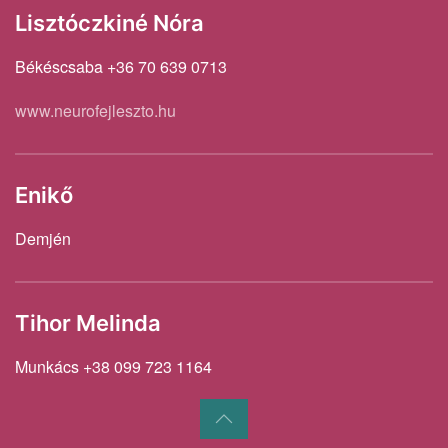
Lisztóczkiné Nóra
Békéscsaba +36 70 639 0713
www.neurofejleszto.hu
Enikő
Demjén
Tihor Melinda
Munkács +38 099 723 1164