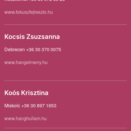
www.fokuszfejleszto.hu
Kocsis Zsuzsanna
Debrecen +36 30 370 0075
www.hangelmeny.hu
Koós Krisztina
Miskolc +36 30 897 1653
www.hanghullam.hu