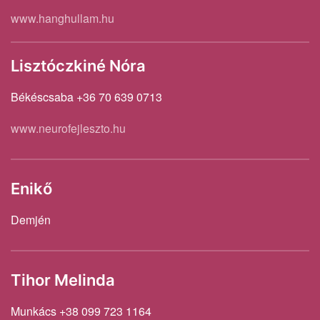
www.hanghullam.hu
Lisztóczkiné Nóra
Békéscsaba +36 70 639 0713
www.neurofejleszto.hu
Enikő
Demjén
Tihor Melinda
Munkács +38 099 723 1164