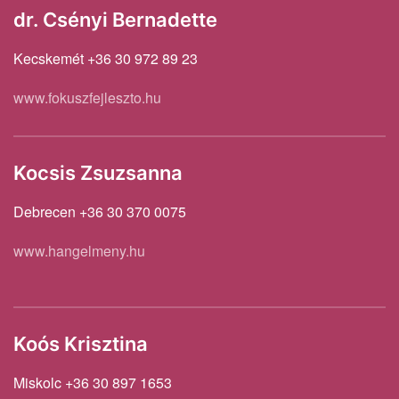
dr. Csényi Bernadette
Kecskemét +36 30 972 89 23
www.fokuszfejleszto.hu
Kocsis Zsuzsanna
Debrecen +36 30 370 0075
www.hangelmeny.hu
Koós Krisztina
Miskolc +36 30 897 1653