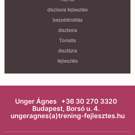
diszlexia fejlesztés
beszédindítás
diszlexia
Tomatis
diszfázia
fejlesztés
Unger Ágnes +36 30 270 3320
Budapest, Borsó u. 4.
ungeragnes(a)trening-fejlesztes.hu