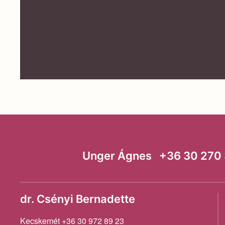
Unger Ágnes +36 30 270 3
dr. Csényi Bernadette
Kecskemét +36 30 972 89 23