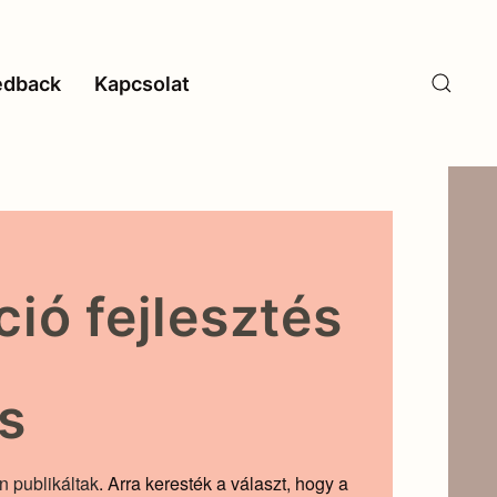
edback
Kapcsolat
ió fejlesztés
s
n publikáltak
. Arra keresték a választ, hogy a