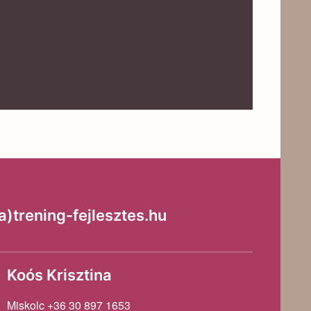
trening-fejlesztes.hu
Koós Krisztina
Miskolc +36 30 897 1653